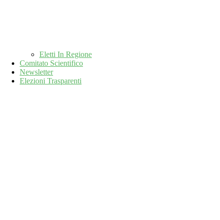
Eletti In Regione
Comitato Scientifico
Newsletter
Elezioni Trasparenti