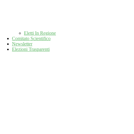
Eletti In Regione
Comitato Scientifico
Newsletter
Elezioni Trasparenti