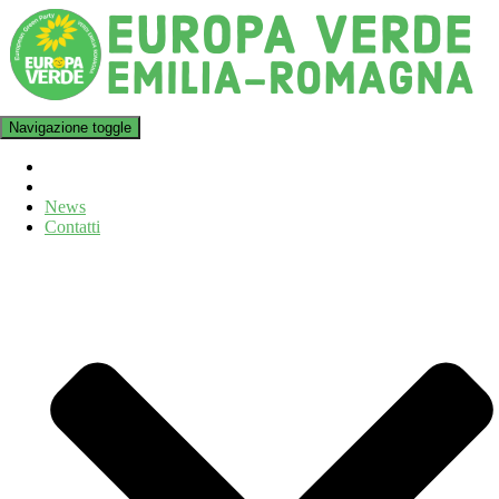
Navigazione toggle
News
Contatti