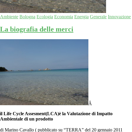
Ambiente
Bologna
Ecologia
Economia
Energia
Generale
Innovazione
La biografia delle merci
Â
il Life Cycle Assesment(LCA)è la Valutazione di Impatto
Ambientale di un prodotto
di Marino Cavallo ( pubblicato su “TERRA” del 20 gennaio 2011