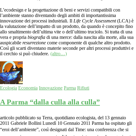
L’ecodesign e la progettazione di beni e servizi compatibili con
l’ambiente stanno diventando degli ambiti di importantissima
innovazione dei processi industriali. Il
Life Cycle Assessment
(LCA) è
la valutazione dell’impatto di un prodotto, da quando è concepito fino
allo smaltimento dell’ultima vite o dell’ultimo truciolo. Si tratta di una
vera e propria
biografia
di una merce: dalla nascita alla morte, alla sua
auspicabile
resurrezione
come componente di qualche altro prodotto.
Così gli scarti diventano materie seconde per altri processi produttivi e
il cerchio si può chiudere.
(altro…)
Ecologia
Economia
Innovazione
Parma
Rifiuti
A Parma “dalla culla alla culla”
articolo pubblicato su Terra, quotidiano ecologista, del 13 gennaio
2011 Gabriele Bollini Lunedì 10 Gennaio 2011 Parma ha ospitato gli
“eroi dell’ambiente”, così designati dal Time: una conferenza che si