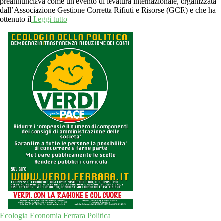
preannunciava come un evento di levatura internazionale, organizzata
dall’Associazione Gestione Corretta Rifiuti e Risorse (GCR) e che ha
ottenuto il
Leggi tutto
Ecologia
Economia
Ferrara
Politica