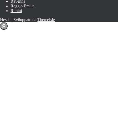
Ravenna
Reggio Emilia
Rimini
Hestia | Sviluppato da
ThemeIsle