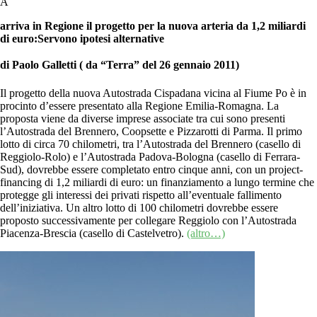
Â
arriva in Regione il progetto per la nuova arteria da 1,2 miliardi
di euro:Servono ipotesi alternative
di Paolo Galletti ( da “Terra” del 26 gennaio 2011)
Il progetto della nuova Autostrada Cispadana vicina al Fiume Po è in
procinto d’essere presentato alla Regione Emilia-Romagna. La
proposta viene da diverse imprese associate tra cui sono presenti
l’Autostrada del Brennero, Coopsette e Pizzarotti di Parma. Il primo
lotto di circa 70 chilometri, tra l’Autostrada del Brennero (casello di
Reggiolo-Rolo) e l’Autostrada Padova-Bologna (casello di Ferrara-
Sud), dovrebbe essere completato entro cinque anni, con un project-
financing di 1,2 miliardi di euro: un finanziamento a lungo termine che
protegge gli interessi dei privati rispetto all’eventuale fallimento
dell’iniziativa. Un altro lotto di 100 chilometri dovrebbe essere
proposto successivamente per collegare Reggiolo con l’Autostrada
Piacenza-Brescia (casello di Castelvetro).
(altro…)