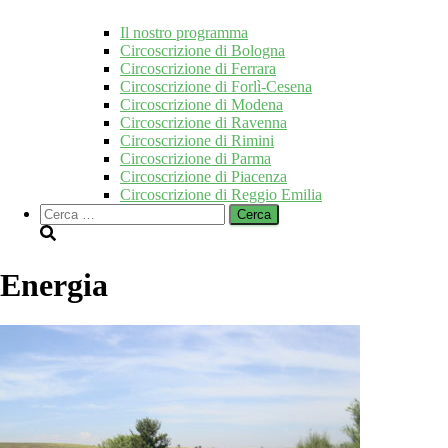
Il nostro programma
Circoscrizione di Bologna
Circoscrizione di Ferrara
Circoscrizione di Forlì-Cesena
Circoscrizione di Modena
Circoscrizione di Ravenna
Circoscrizione di Rimini
Circoscrizione di Parma
Circoscrizione di Piacenza
Circoscrizione di Reggio Emilia
Ricerca
per:
Energia