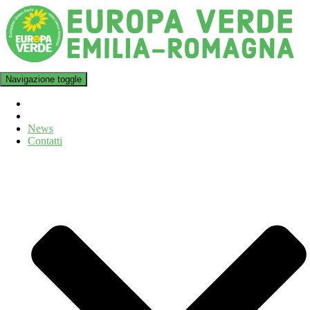
Navigazione toggle
News
Contatti