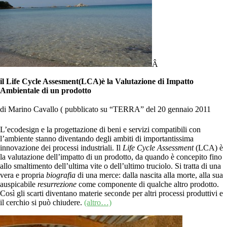
Â
il Life Cycle Assesment(LCA)è la Valutazione di Impatto
Ambientale di un prodotto
di Marino Cavallo ( pubblicato su “TERRA” del 20 gennaio 2011
L’ecodesign e la progettazione di beni e servizi compatibili con
l’ambiente stanno diventando degli ambiti di importantissima
innovazione dei processi industriali. Il
Life Cycle Assessment
(LCA) è
la valutazione dell’impatto di un prodotto, da quando è concepito fino
allo smaltimento dell’ultima vite o dell’ultimo truciolo. Si tratta di una
vera e propria
biografia
di una merce: dalla nascita alla morte, alla sua
auspicabile
resurrezione
come componente di qualche altro prodotto.
Così gli scarti diventano materie seconde per altri processi produttivi e
il cerchio si può chiudere.
(altro…)