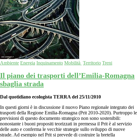
Ambiente
Energia
Inquinamento
Mobilità
Territorio
Treni
Il piano dei trasporti dell’Emilia-Romagna
sbaglia strada
Dal quotidiano ecologista TERRA del 25/11/2010
In questi giorni è in discussione il nuovo Piano regionale integrato dei
trasporti della Regione Emilia-Romagna (Prit 2010-2020). Purtroppo le
previsioni di questo documento strategico non sono sostenibili:
nonostante i buoni propositi teorizzati in premessa il Prit è al servizio
delle auto e conferma le vecchie strategie sullo sviluppo di nuove
strade. Ad esempio nel Prit si prevede di costruire la bretella